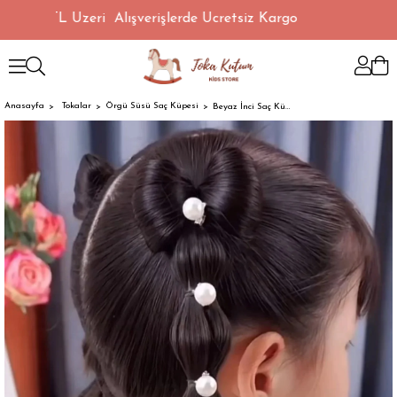
1500 TL Üzeri Alışverişlerde Ücretsiz Kargo
Anasayfa
Tokalar
Örgü Süsü Saç Küpesi
Beyaz İnci Saç Küpesi 8'li