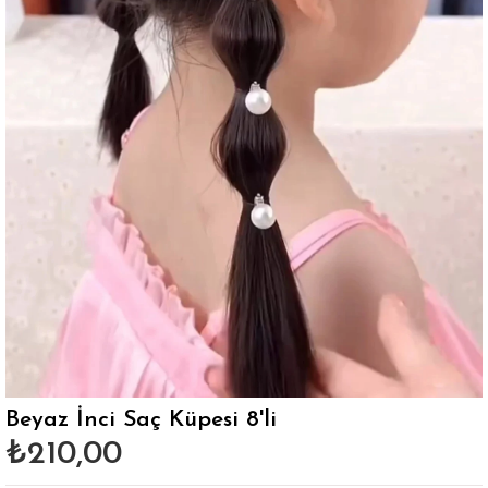
Beyaz İnci Saç Küpesi 8'li
₺210,00