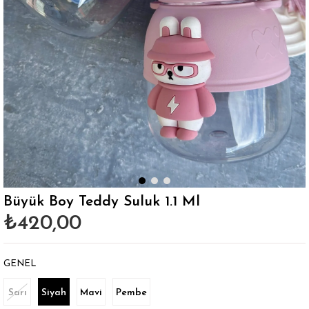
Büyük Boy Teddy Suluk 1.1 Ml
₺420,00
GENEL
Sarı
Siyah
Mavi
Pembe