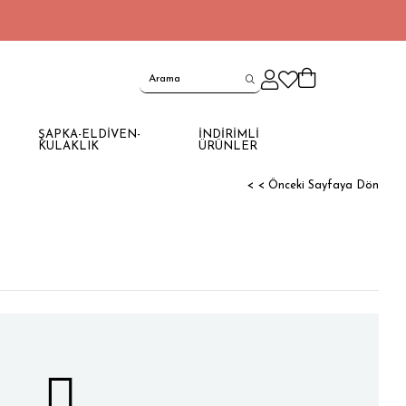
ŞAPKA-ELDİVEN-
İNDİRİMLİ
KULAKLIK
ÜRÜNLER
< < Önceki Sayfaya Dön