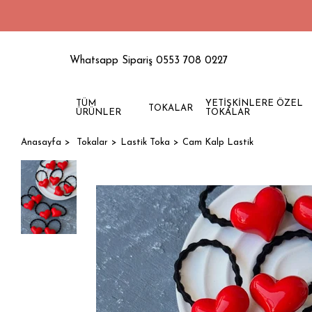
1500 
Whatsapp Sipariş 0553 708 0227
TÜM
YETİŞKİNLERE ÖZEL
TOKALAR
ÜRÜNLER
TOKALAR
Anasayfa
Tokalar
Lastik Toka
Cam Kalp Lastik