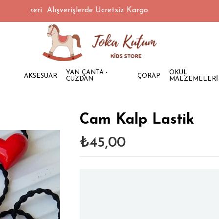
TL Üzeri Alışverişlerde Ücretsiz Kargo
YAN ÇANTA -
OKUL
AKSESUAR
ÇORAP
CÜZDAN
MALZEMELERİ
Cam Kalp Lastik
₺45,00