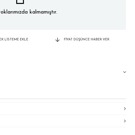
oklarımızda kalmamıştır.
TEK LISTEME EKLE
FIYAT DÜŞÜNCE HABER VER