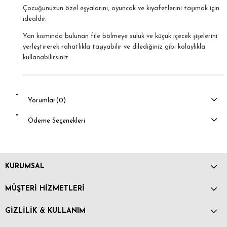
Çocuğunuzun özel eşyalarını, oyuncak ve kıyafetlerini taşımak için
idealdir.
Yan kısmında bulunan file bölmeye suluk ve küçük içecek şişelerini
yerleştirerek rahatlıkla taşıyabilir ve dilediğiniz gibi kolaylıkla
kullanabilirsiniz.
Yorumlar
(0)
Ödeme Seçenekleri
KURUMSAL
MÜŞTERİ HİZMETLERİ
GİZLİLİK & KULLANIM