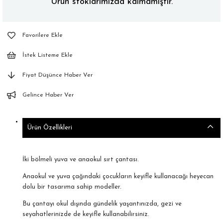
Ürün stoklarımızda kalmamıştır.
Favorilere Ekle
İstek Listeme Ekle
Fiyat Düşünce Haber Ver
Gelince Haber Ver
Ürün Özellikleri
İki bölmeli yuva ve anaokul sırt çantası.
Anaokul ve yuva çağındaki çocukların keyifle kullanacağı heyecan
dolu bir tasarıma sahip modeller.
Bu çantayı okul dışında gündelik yaşantınızda, gezi ve
seyahatlerinizde de keyifle kullanabilirsiniz.