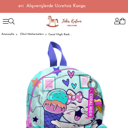
 TL Üzeri Alışverişlerde Ücretsiz Kargo
Anasayfa
Okul Malzemeleri
Coral High Kedi Desen Anaokulu ve 1. Sınıf Çanta