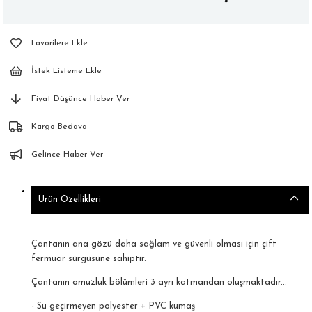
Favorilere Ekle
İstek Listeme Ekle
Fiyat Düşünce Haber Ver
Kargo Bedava
Gelince Haber Ver
Ürün Özellikleri
Çantanın ana gözü daha sağlam ve güvenli olması için çift
fermuar sürgüsüne sahiptir.
Çantanın omuzluk bölümleri 3 ayrı katmandan oluşmaktadır...
- Su geçirmeyen polyester + PVC kumaş