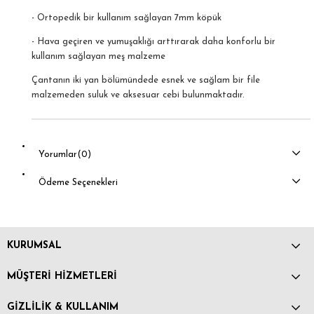
- Ortopedik bir kullanım sağlayan 7mm köpük
- Hava geçiren ve yumuşaklığı arttırarak daha konforlu bir
kullanım sağlayan meş malzeme
Çantanın iki yan bölümündede esnek ve sağlam bir file
malzemeden suluk ve aksesuar cebi bulunmaktadır.
Yorumlar
(0)
Ödeme Seçenekleri
KURUMSAL
MÜŞTERİ HİZMETLERİ
GİZLİLİK & KULLANIM