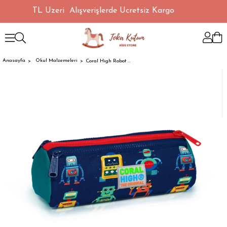
1500 TL Üzeri Alışverişlerde Ücretsiz Kargo
Anasayfa
Okul Malzemeleri
Coral High Robot Desenli 3 Bölme Kalemlik