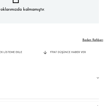
oklarımızda kalmamıştır.
Beden Rehberi
TEK LISTEME EKLE
FIYAT DÜŞÜNCE HABER VER