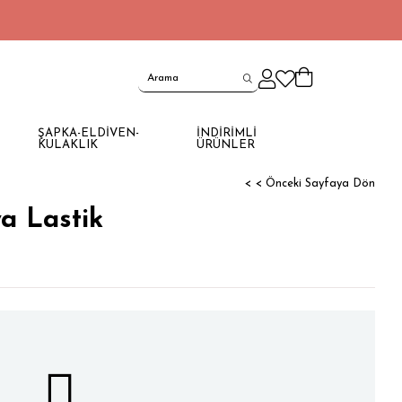
ŞAPKA-ELDİVEN-
İNDİRİMLİ
KULAKLIK
ÜRÜNLER
< < Önceki Sayfaya Dön
a Lastik