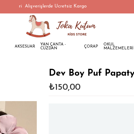
L Üzeri Alışverişlerde Ücretsiz Kargo
YAN ÇANTA -
OKUL
AKSESUAR
ÇORAP
CÜZDAN
MALZEMELERİ
Dev Boy Puf Papaty
₺150,00