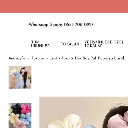
1500 T
Whatsapp Sipariş 0553 708 0227
TÜM
YETİŞKİNLERE ÖZEL
TOKALAR
ÜRÜNLER
TOKALAR
Anasayfa
Tokalar
Lastik Toka
Dev Boy Puf Papatya Lastik