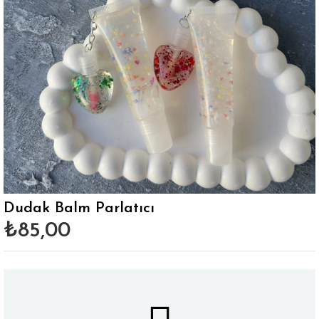
Dudak Balm Parlatıcı
₺85,00