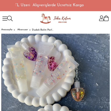
1500 TL Üzeri Alışverişlerde Ücretsiz Kargo
Anasayfa
Aksesuar
Dudak Balm Parlatıcı