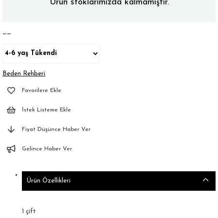
Ürün stoklarımızda kalmamıştır.
——
Beden Rehberi
Favorilere Ekle
İstek Listeme Ekle
Fiyat Düşünce Haber Ver
Gelince Haber Ver
Ürün Özellikleri
1 çift