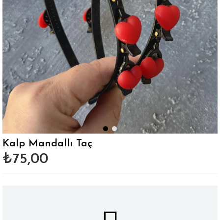
Kalp Mandallı Taç
₺75,00