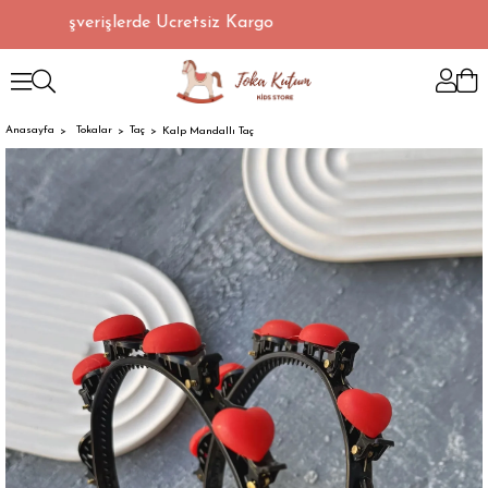
ri Alışverişlerde Ücretsiz Kargo
Anasayfa
Tokalar
Taç
Kalp Mandallı Taç