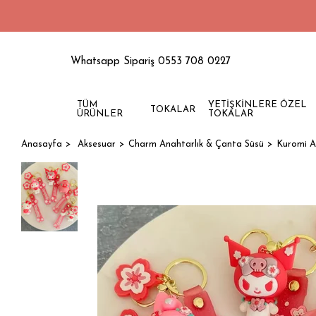
15
Whatsapp Sipariş 0553 708 0227
TÜM
YETİŞKİNLERE ÖZEL
TOKALAR
ÜRÜNLER
TOKALAR
Anasayfa
Aksesuar
Charm Anahtarlık & Çanta Süsü
Kuromi A