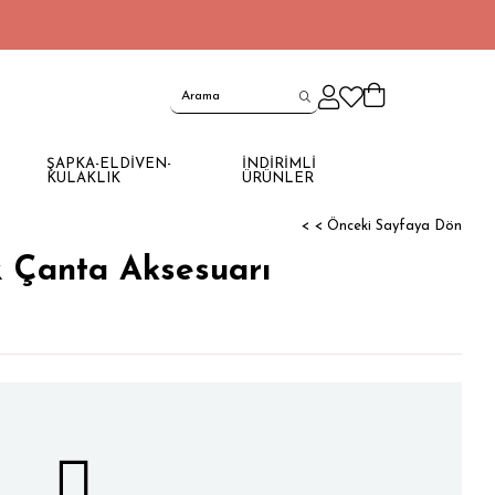
ŞAPKA-ELDİVEN-
İNDİRİMLİ
KULAKLIK
ÜRÜNLER
< < Önceki Sayfaya Dön
& Çanta Aksesuarı