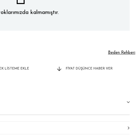
oklarımızda kalmamıştır.
Beden Rehberi
TEK LISTEME EKLE
FIYAT DÜŞÜNCE HABER VER