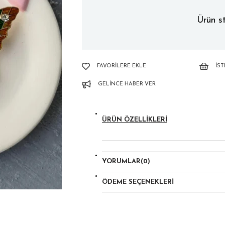
Ürün st
FAVORILERE EKLE
İS
GELINCE HABER VER
ÜRÜN ÖZELLIKLERI
YORUMLAR
(0)
ÖDEME SEÇENEKLERI