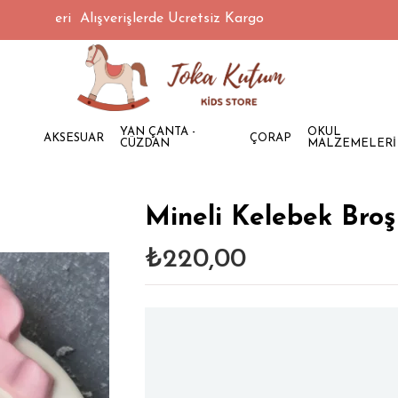
TL Üzeri Alışverişlerde Ücretsiz Kargo
YAN ÇANTA -
OKUL
AKSESUAR
ÇORAP
CÜZDAN
MALZEMELERİ
Mineli Kelebek Broş
₺220,00