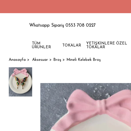
1500 
Whatsapp Sipariş 0553 708 0227
TÜM
YETİŞKİNLERE ÖZEL
TOKALAR
ÜRÜNLER
TOKALAR
Anasayfa
Aksesuar
Broş
Mineli Kelebek Broş