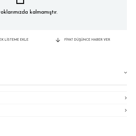
oklarımızda kalmamıştır.
TEK LISTEME EKLE
FIYAT DÜŞÜNCE HABER VER