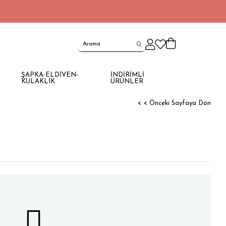
ŞAPKA-ELDİVEN-
İNDİRİMLİ
KULAKLIK
ÜRÜNLER
< < Önceki Sayfaya Dön