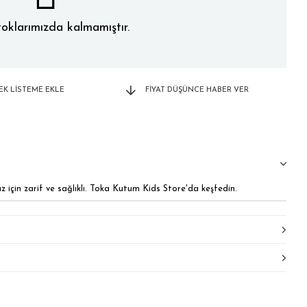
oklarımızda kalmamıştır.
TEK LISTEME EKLE
FIYAT DÜŞÜNCE HABER VER
nız için zarif ve sağlıklı. Toka Kutum Kids Store'da keşfedin.