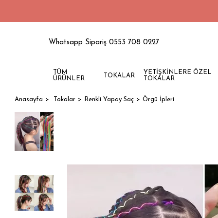
Whatsapp Sipariş 0553 708 0227
TÜM
YETİŞKİNLERE ÖZEL
TOKALAR
ÜRÜNLER
TOKALAR
Anasayfa
Tokalar
Renkli Yapay Saç
Örgü İpleri