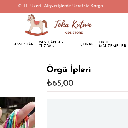
1500 TL Üzeri Alışverişlerde Ücretsiz Kargo
YAN ÇANTA -
OKUL
AKSESUAR
ÇORAP
CÜZDAN
MALZEMELERİ
Örgü İpleri
₺65,00