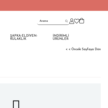
ŞAPKA-ELDİVEN-
İNDİRİMLİ
KULAKLIK
ÜRÜNLER
< < Önceki Sayfaya Dön