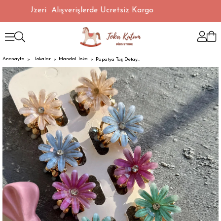
0 TL Üzeri Alışverişlerde Ücretsiz Kargo
Anasayfa
Tokalar
Mandal Toka
Papatya Taş Detaylı Metal Mandal