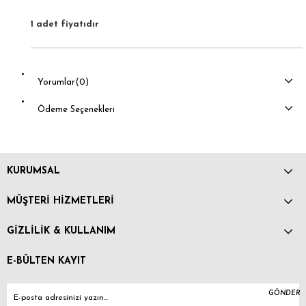
1 adet fiyatıdır
Yorumlar
(0)
Ödeme Seçenekleri
KURUMSAL
MÜŞTERİ HİZMETLERİ
GİZLİLİK & KULLANIM
E-BÜLTEN KAYIT
GÖNDER