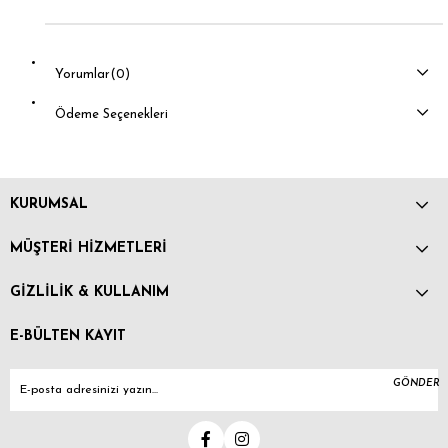
Yorumlar
(0)
Ödeme Seçenekleri
KURUMSAL
MÜŞTERİ HİZMETLERİ
GİZLİLİK & KULLANIM
E-BÜLTEN KAYIT
GÖNDER