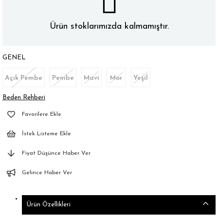
Ürün stoklarımızda kalmamıştır.
GENEL
Açık Pembe
Pembe
Mavi
Mor
Yeşil
Beden Rehberi
Favorilere Ekle
İstek Listeme Ekle
Fiyat Düşünce Haber Ver
Gelince Haber Ver
Ürün Özellikleri