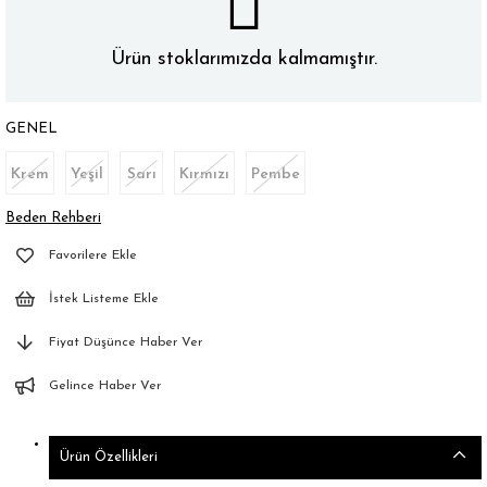
Ürün stoklarımızda kalmamıştır.
GENEL
Krem
Yeşil
Sarı
Kırmızı
Pembe
Beden Rehberi
Favorilere Ekle
İstek Listeme Ekle
Fiyat Düşünce Haber Ver
Gelince Haber Ver
Ürün Özellikleri