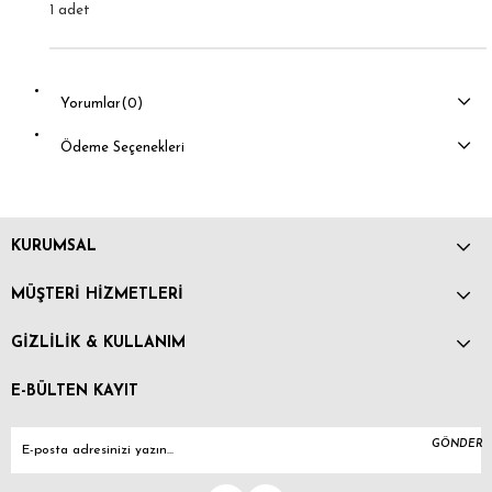
1 adet
Yorumlar
(0)
Ödeme Seçenekleri
KURUMSAL
MÜŞTERİ HİZMETLERİ
GİZLİLİK & KULLANIM
E-BÜLTEN KAYIT
GÖNDER