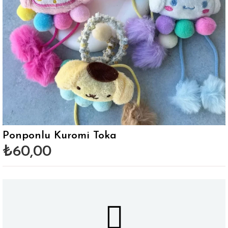
Ponponlu Kuromi Toka
₺60,00