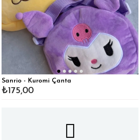
Sanrio - Kuromi Çanta
₺175,00