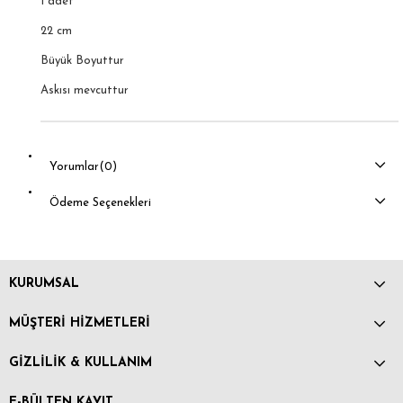
1 adet
22 cm
Büyük Boyuttur
Askısı mevcuttur
Yorumlar
(0)
Ödeme Seçenekleri
KURUMSAL
MÜŞTERİ HİZMETLERİ
GİZLİLİK & KULLANIM
E-BÜLTEN KAYIT