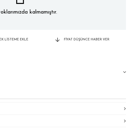
oklarımızda kalmamıştır.
TEK LISTEME EKLE
FIYAT DÜŞÜNCE HABER VER