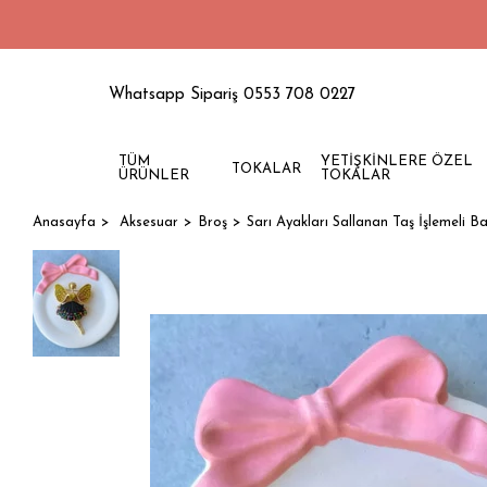
Whatsapp Sipariş 0553 708 0227
TÜM
YETİŞKİNLERE ÖZEL
TOKALAR
ÜRÜNLER
TOKALAR
Anasayfa
Aksesuar
Broş
Sarı Ayakları Sallanan Taş İşlemeli Ba