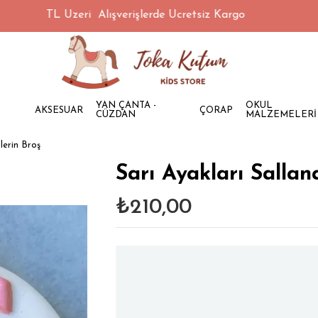
1500 TL Üzeri Alışverişlerde Ücretsiz Kargo
YAN ÇANTA -
OKUL
AKSESUAR
ÇORAP
CÜZDAN
MALZEMELERİ
lerin Broş
Sarı Ayakları Sallan
₺210,00