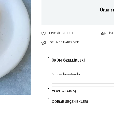
Ürün st
FAVORILERE EKLE
İS
GELINCE HABER VER
ÜRÜN ÖZELLIKLERI
5.5 cm boyutunda
YORUMLAR
(0)
ÖDEME SEÇENEKLERI