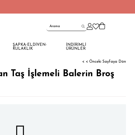
ŞAPKA-ELDİVEN-
İNDİRİMLİ
KULAKLIK
ÜRÜNLER
< < Önceki Sayfaya Dön
an Taş İşlemeli Balerin Broş