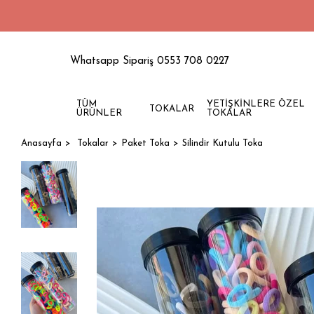
150
Whatsapp Sipariş 0553 708 0227
TÜM
YETİŞKİNLERE ÖZEL
TOKALAR
ÜRÜNLER
TOKALAR
Anasayfa
Tokalar
Paket Toka
Silindir Kutulu Toka