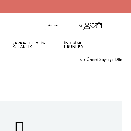
ŞAPKA-ELDİVEN-
İNDİRİMLİ
KULAKLIK
ÜRÜNLER
< < Önceki Sayfaya Dön