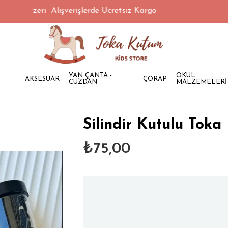
0 TL Üzeri Alışverişlerde Ücretsiz Kargo
YAN ÇANTA -
OKUL
AKSESUAR
ÇORAP
CÜZDAN
MALZEMELERİ
Silindir Kutulu Toka
₺75,00