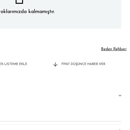
oklarımızda kalmamıştır.
Beden Rehberi
TEK LISTEME EKLE
FIYAT DÜŞÜNCE HABER VER