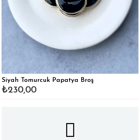
Siyah Tomurcuk Papatya Broş
₺230,00