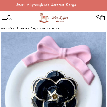
00 TL Üzeri Alışverişlerde Ücretsiz Kargo
Anasayfa
Aksesuar
Broş
Siyah Tomurcuk Papatya Broş