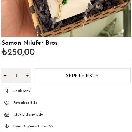
Somon Nilüfer Broş
₺250,00
Kritik Stok
Favorilere Ekle
İstek Listeme Ekle
Fiyat Düşünce Haber Ver