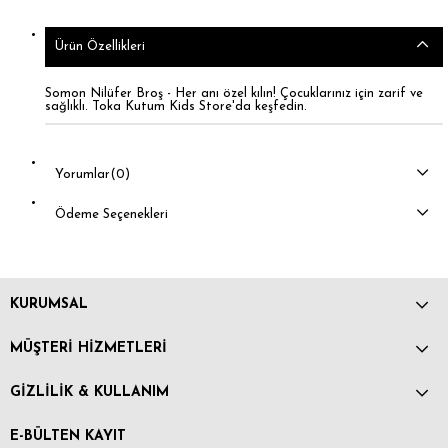
Ürün Özellikleri
Somon Nilüfer Broş - Her anı özel kılın! Çocuklarınız için zarif ve
sağlıklı. Toka Kutum Kids Store'da keşfedin.
Yorumlar
(0)
Ödeme Seçenekleri
KURUMSAL
MÜŞTERİ HİZMETLERİ
GİZLİLİK & KULLANIM
E-BÜLTEN KAYIT