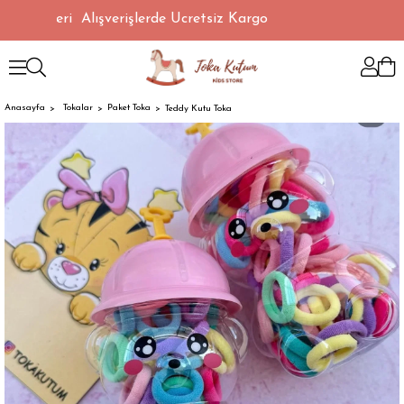
TL Üzeri Alışverişlerde Ücretsiz Kargo
Anasayfa
Tokalar
Paket Toka
Teddy Kutu Toka