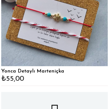
Yonca Detaylı Marteniçka
₺55,00